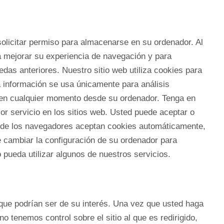
solicitar permiso para almacenarse en su ordenador. Al
a mejorar su experiencia de navegación y para
das anteriores. Nuestro sitio web utiliza cookies para
ta información se usa únicamente para análisis
s en cualquier momento desde su ordenador. Tenga en
r servicio en los sitios web. Usted puede aceptar o
a de los navegadores aceptan cookies automáticamente,
 cambiar la configuración de su ordenador para
o pueda utilizar algunos de nuestros servicios.
 que podrían ser de su interés. Una vez que usted haga
o tenemos control sobre el sitio al que es redirigido,