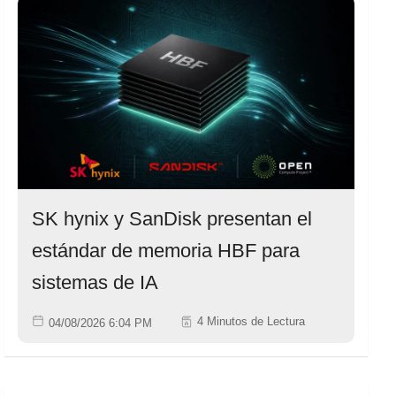
SK hynix y SanDisk presentan el
estándar de memoria HBF para
sistemas de IA
4 Minutos de Lectura
04/08/2026 6:04 PM