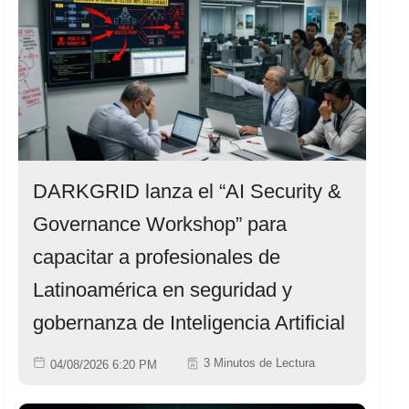
DARKGRID lanza el “AI Security &
Governance Workshop” para
capacitar a profesionales de
Latinoamérica en seguridad y
gobernanza de Inteligencia Artificial
3 Minutos de Lectura
04/08/2026 6:20 PM