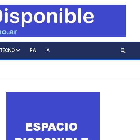
 TECNO
RA
IA