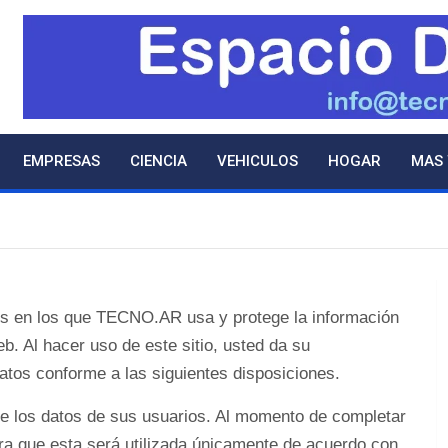
EMPRESAS
CIENCIA
VEHICULOS
HOGAR
MAS
nos en los que TECNO.AR usa y protege la información
eb. Al hacer uso de este sitio, usted da su
os conforme a las siguientes disposiciones.
 los datos de sus usuarios. Al momento de completar
ra que esta será utilizada únicamente de acuerdo con