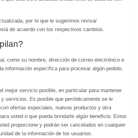
tualizada, por lo que le sugerimos revisar
está de acuerdo con los respectivos cambios.
pilan?
al, como su nombre, dirección de correo electrónico e
a información específica para procesar algún pedido,
 el mejor servicio posible, en particular para mantener
 y servicios. Es posible que periódicamente se le
o con ofertas especiales, nuevos productos y otra
para usted o que pueda brindarle algún beneficio. Estos
usted proporcione y podrán ser cancelados en cualquier
dad de la información de los usuarios.