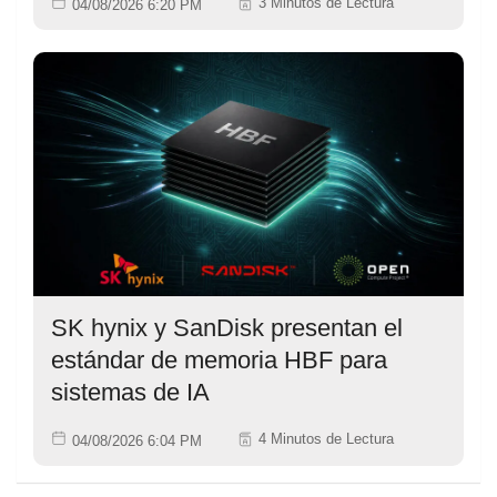
3 Minutos de Lectura
04/08/2026 6:20 PM
SK hynix y SanDisk presentan el
estándar de memoria HBF para
sistemas de IA
4 Minutos de Lectura
04/08/2026 6:04 PM