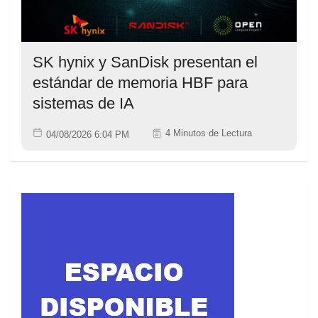
SK hynix y SanDisk presentan el
estándar de memoria HBF para
sistemas de IA
4 Minutos de Lectura
04/08/2026 6:04 PM