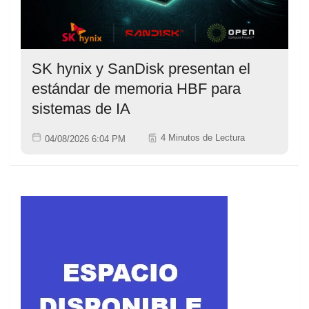
SK hynix y SanDisk presentan el
estándar de memoria HBF para
sistemas de IA
4 Minutos de Lectura
04/08/2026 6:04 PM