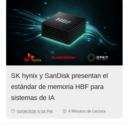
SK hynix y SanDisk presentan el
estándar de memoria HBF para
sistemas de IA
4 Minutos de Lectura
04/08/2026 6:04 PM