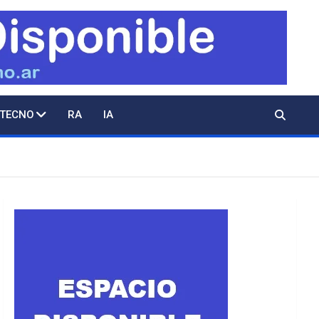
 TECNO
RA
IA