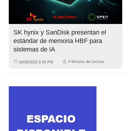
SK hynix y SanDisk presentan el
estándar de memoria HBF para
sistemas de IA
4 Minutos de Lectura
04/08/2026 6:04 PM