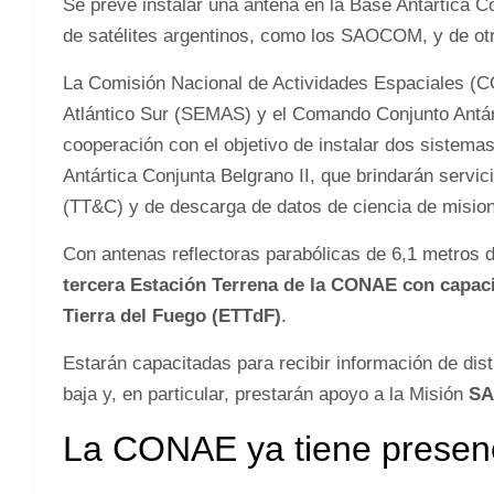
Se prevé instalar una antena en la Base Antártica 
de satélites argentinos, como los SAOCOM, y de ot
La Comisión Nacional de Actividades Espaciales (CO
Atlántico Sur (SEMAS) y el Comando Conjunto Ant
cooperación con el objetivo de instalar dos sistemas
Antártica Conjunta Belgrano II, que brindarán servi
(TT&C) y de descarga de datos de ciencia de misione
Con antenas reflectoras parabólicas de 6,1 metros 
tercera Estación Terrena de la CONAE con capac
Tierra del Fuego (ETTdF)
.
Estarán capacitadas para recibir información de disti
baja y, en particular, prestarán apoyo a la Misión
SA
La CONAE ya tiene presen