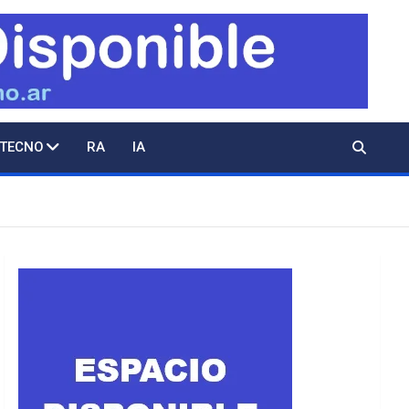
 TECNO
RA
IA