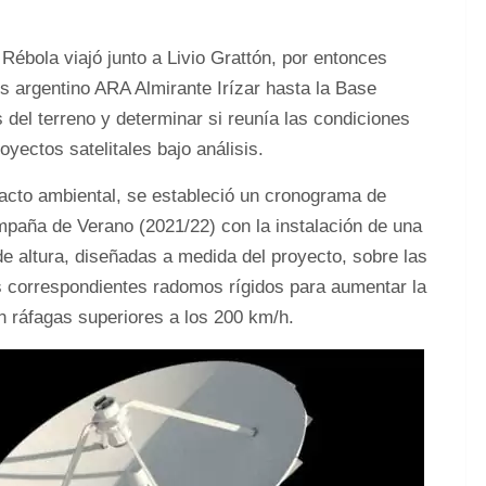
ébola viajó junto a Livio Grattón, por entonces
s argentino ARA Almirante Irízar hasta la Base
s del terreno y determinar si reunía las condiciones
yectos satelitales bajo análisis.
pacto ambiental, se estableció un cronograma de
paña de Verano (2021/22) con la instalación de una
e altura, diseñadas a medida del proyecto, sobre las
s correspondientes radomos rígidos para aumentar la
on ráfagas superiores a los 200 km/h.