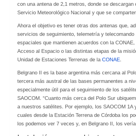
con una antena de 2,1 metros, donde se descargan d
Servicio Meteorológico Nacional y que se comparten
Ahora el objetivo es tener otras dos antenas que, a
servicios de seguimiento, telemetría y telecomando 
espaciales que mantienen acuerdos con la CONAE, 
Acceso al Espacio o las distintas etapas de la mis
Unidad de Estaciones Terrenas de la
CONAE
.
Belgrano II es la base argentina más cercana al Polo
tercera más austral de las bases permanentes a nive
especialmente útil para el seguimiento de los satéli
SAOCOM. “Cuanto más cerca del Polo Sur ubiquemo
a nuestros satélites. Por ejemplo, los SAOCOM 1A y 
cuales desde la Estación Terrena de Córdoba los po
los podemos ver 7 veces y, en Belgrano II, los verí