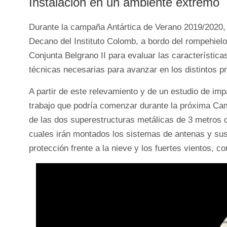
Instalación en un ambiente extremo
Durante la campaña Antártica de Verano 2019/2020, R
Decano del Instituto Colomb, a bordo del rompehielo
Conjunta Belgrano II para evaluar las característica
técnicas necesarias para avanzar en los distintos pro
A partir de este relevamiento y de un estudio de im
trabajo que podría comenzar durante la próxima Cam
de las dos superestructuras metálicas de 3 metros d
cuales irán montados los sistemas de antenas y su
protección frente a la nieve y los fuertes vientos, c