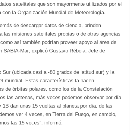
atos satelitales que son mayormente utilizados por el
 con la Organización Mundial de Meteorología.
demás de descargar datos de ciencia, brinden
a las misiones satelitales propias o de otras agencias
como así también podrían proveer apoyo al área de
ión SABIA-Mar, explicó Gustavo Rébola, Jefe de
 Sur (ubicada casi a -80 grados de latitud sur) y la
l mundial. Estas características la hacen
tes de órbitas polares, como los de la Constelación
s las antenas, más veces podemos observar por día
1B dan unas 15 vueltas al planeta por día, de las
demos ver 4 veces, en Tierra del Fuego, en cambio,
amos las 15 veces”, informó.