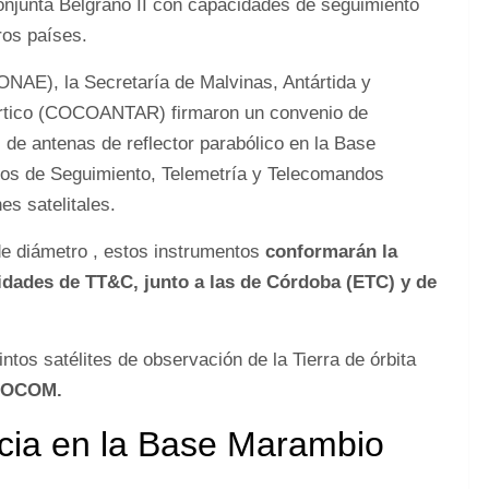
Conjunta Belgrano II con capacidades de seguimiento
ros países.
NAE), la Secretaría de Malvinas, Antártida y
ártico (COCOANTAR) firmaron un convenio de
 de antenas de reflector parabólico en la Base
cios de Seguimiento, Telemetría y Telecomandos
s satelitales.
de diámetro , estos instrumentos
conformarán la
idades de TT&C, junto a las de Córdoba (ETC) y de
ntos satélites de observación de la Tierra de órbita
OCOM.
cia en la Base Marambio