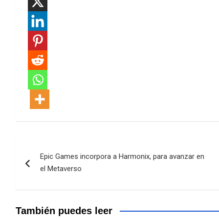
Navegación
Epic Games incorpora a Harmonix, para avanzar en
de
el Metaverso
entradas
También puedes leer