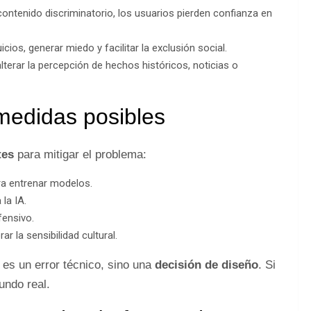
ontenido discriminatorio, los usuarios pierden confianza en
icios, generar miedo y facilitar la exclusión social.
lterar la percepción de hechos históricos, noticias o
medidas posibles
tes
para mitigar el problema:
a entrenar modelos.
la IA.
ensivo.
r la sensibilidad cultural.
es un error técnico, sino una
decisión de diseño
. Si
mundo real.