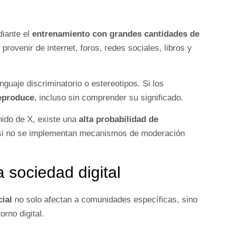
iante el
entrenamiento con grandes cantidades de
provenir de internet, foros, redes sociales, libros y
guaje discriminatorio o estereotipos. Si los
reproduce
, incluso sin comprender su significado.
nido de X, existe una
alta probabilidad de
 si no se implementan mecanismos de moderación
 sociedad digital
cial
no solo afectan a comunidades específicas, sino
orno digital.