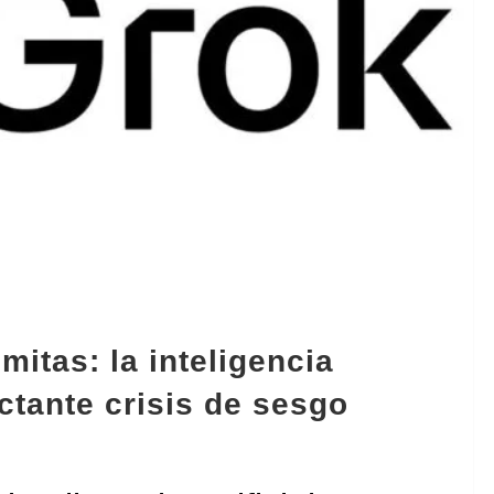
itas: la inteligencia
actante crisis de sesgo