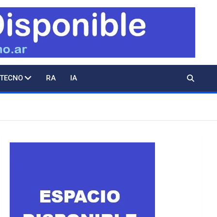
 TECNO
RA
IA