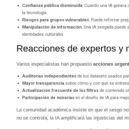
Confianza pública disminuida
: Cuando una IA genera c
la tecnología.
Riesgos para grupos vulnerables
: Puede reforzar preju
Manipulación de información
: Una IA sesgada puede a
identidades culturales.
Reacciones de expertos y 
Varios especialistas han propuesto
acciones urgen
Auditorías independientes
de los datasets usados par
Mayor transparencia
sobre cómo y con qué se entrena 
Actualización frecuente de los filtros
de contenido of
Participación de minorías
en el diseño de IA para mejora
La comunidad académica insiste en que el sesgo no 
no se controla, la IA amplificará las injusticias del 