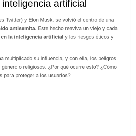
nteligencia artificial
es Twitter) y Elon Musk, se volvió el centro de una
ido antisemita
. Este hecho reaviva un viejo y cada
n la inteligencia artificial
y los riesgos éticos y
 multiplicado su influencia, y con ella, los peligros
de género o religiosos. ¿Por qué ocurre esto? ¿Cómo
 para proteger a los usuarios?