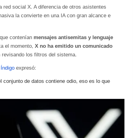
 red social X. A diferencia de otros asistentes
 masiva la convierte en una IA con gran alcance e
 que contenían
mensajes antisemitas y lenguaje
sta el momento,
X no ha emitido un comunicado
revisando los filtros del sistema.
 Índigo
expresó:
l conjunto de datos contiene odio, eso es lo que