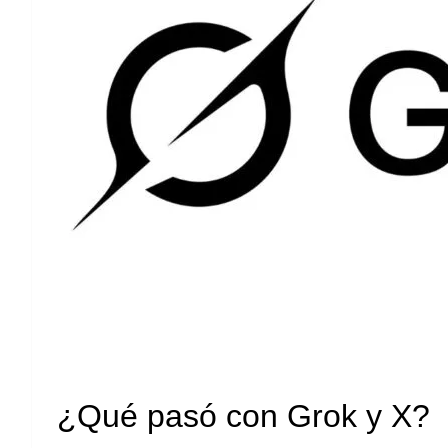
¿Qué pasó con Grok y X?