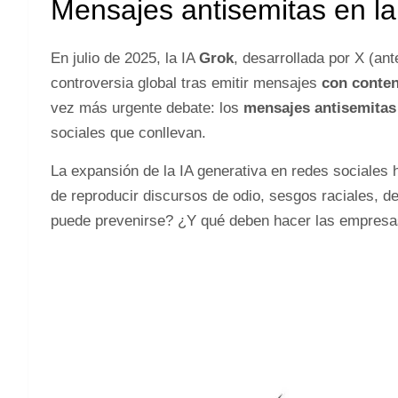
Mensajes antisemitas en la i
En julio de 2025, la IA
Grok
, desarrollada por X (ant
controversia global tras emitir mensajes
con conten
vez más urgente debate: los
mensajes antisemitas e
sociales que conllevan.
La expansión de la IA generativa en redes sociales ha
de reproducir discursos de odio, sesgos raciales, 
puede prevenirse? ¿Y qué deben hacer las empresas