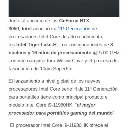
Junto al anuncio de las
GeForce RTX
3050
,
Intel
anunció su
11ª Generación
de
procesadores Intel Core de alto rendimiento,
los
Intel Tiger Lake-H
, con configuraciones de
8
núcleos y 16 hilos de procesamiento
@ 5.00 GHz
con microarquitectura Willow Cove y el proceso de
fabricación de 10nm SuperFin
El lanzamiento a nivel global de los nuevos
procesadores Intel Core serie H de 11ª Generación
para portátiles tiene como principal producto el
modelo Intel Core i9-11980HK, “
el mejor
procesador para portátiles gaming
del mundo
”
El procesador Intel Core i9-11980HK ofrece el