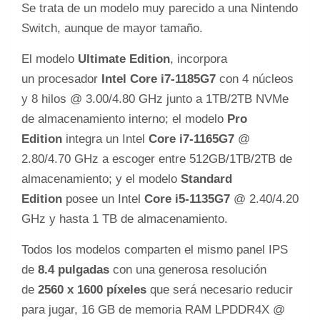
Se trata de un modelo muy parecido a una Nintendo
Switch, aunque de mayor tamaño.
El modelo
Ultimate Edition
, incorpora
un procesador
Intel Core i7-1185G7
con 4 núcleos
y 8 hilos @ 3.00/4.80 GHz junto a 1TB/2TB NVMe
de almacenamiento interno; el modelo
Pro
Edition
integra un Intel
Core i7-1165G7
@
2.80/4.70 GHz a escoger entre 512GB/1TB/2TB de
almacenamiento; y el modelo
Standard
Edition
posee un Intel
Core i5-1135G7
@ 2.40/4.20
GHz y hasta 1 TB de almacenamiento.
Todos los modelos comparten el mismo panel IPS
de
8.4 pulgadas
con una generosa resolución
de
2560 x 1600 píxeles
que será necesario reducir
para jugar, 16 GB de memoria RAM LPDDR4X @