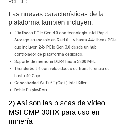
PCIe 4.0 .
Las nuevas características de la
plataforma también incluyen:
20x líneas PCIe Gen 4.0 con tecnología Intel Rapid
Storage arrancable en Raid 0 – y hasta 44x líneas PCIe
que incluyen 24x PCIe Gen 3.0 desde un hub
controlador de plataforma dedicado.
Soporte de memoria DDR4 hasta 3200 MHz
Thunderbolt 4 con velocidades de transferencia de
hasta 40 Gbps.
Conectividad Wi-Fi 6E (Gig+) Intel Killer
Doble DisplayPort
2) Así son las placas de vídeo
MSI CMP 30HX para uso en
minería