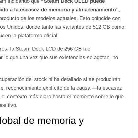
team indicando que
“Steam Deck OLED puede
bido a la escasez de memoria y almacenamiento”
,
 producto de los modelos actuales. Esto coincide con
dos Unidos, donde tanto las variantes de 512 GB como
ck
en la plataforma oficial.
ores: la Steam Deck LCD de 256 GB fue
or lo que una vez que sus existencias se agotan, no
cuperación del stock ni ha detallado si se producirán
o el reconocimiento explícito de la causa —la escasez
l contexto más claro hasta el momento sobre lo que
ositivo.
global de memoria y