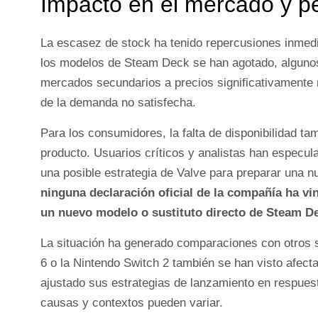
Impacto en el mercado y p
La escasez de stock ha tenido repercusiones inmed
los modelos de Steam Deck se han agotado, alguno
mercados secundarios a precios significativamente m
de la demanda no satisfecha.
Para los consumidores, la falta de disponibilidad ta
producto. Usuarios críticos y analistas han especul
una posible estrategia de Valve para preparar una
ninguna declaración oficial de la compañía ha vi
un nuevo modelo o sustituto directo de Steam D
La situación ha generado comparaciones con otros s
6 o la Nintendo Switch 2 también se han visto afect
ajustado sus estrategias de lanzamiento en respues
causas y contextos pueden variar.