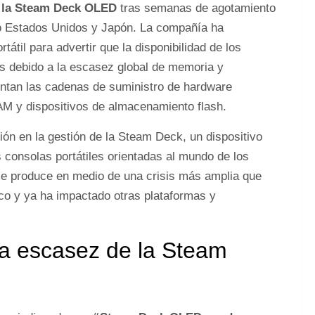
 la Steam Deck OLED
tras semanas de agotamiento
mo Estados Unidos y Japón. La compañía ha
tátil para advertir que la disponibilidad de los
s debido a la escasez global de memoria y
entan las cadenas de suministro de hardware
 y dispositivos de almacenamiento flash.
ión en la gestión de la Steam Deck, un dispositivo
 consolas portátiles orientadas al mundo de los
se produce en medio de una crisis más amplia que
co y ya ha impactado otras plataformas y
la escasez de la Steam