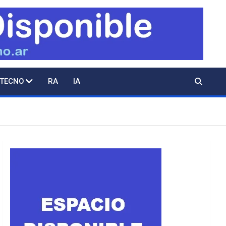
 TECNO
RA
IA