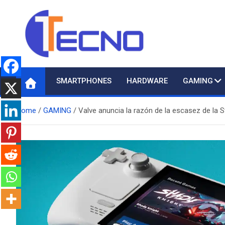
Skip
to
content
Tecno
Todo lo nuevo en Tecnología
SMARTPHONES
HARDWARE
GAMING
Home
GAMING
Valve anuncia la razón de la escasez de la