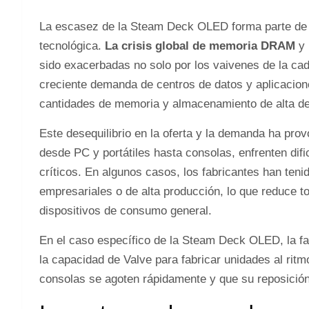
La escasez de la Steam Deck OLED forma parte de u
tecnológica.
La crisis global de memoria DRAM
y 
sido exacerbadas no solo por los vaivenes de la ca
creciente demanda de centros de datos y aplicacion
cantidades de memoria y almacenamiento de alta d
Este desequilibrio en la oferta y la demanda ha prov
desde PC y portátiles hasta consolas, enfrenten dif
críticos. En algunos casos, los fabricantes han teni
empresariales o de alta producción, lo que reduce 
dispositivos de consumo general.
En el caso específico de la Steam Deck OLED, la f
la capacidad de Valve para fabricar unidades al ri
consolas se agoten rápidamente y que su reposición 