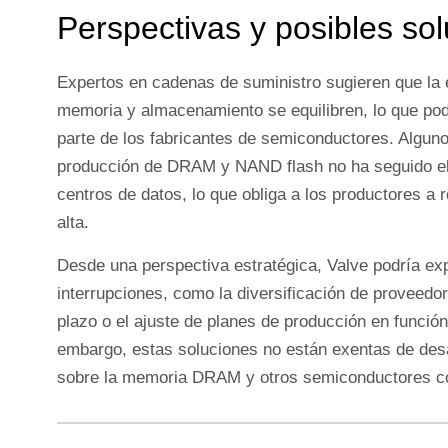
Perspectivas y posibles so
Expertos en cadenas de suministro sugieren que la 
memoria y almacenamiento se equilibren, lo que podr
parte de los fabricantes de semiconductores. Alguno
producción de DRAM y NAND flash no ha seguido el
centros de datos, lo que obliga a los productores a 
alta.
Desde una perspectiva estratégica, Valve podría exp
interrupciones, como la diversificación de proveedor
plazo o el ajuste de planes de producción en funci
embargo, estas soluciones no están exentas de desa
sobre la memoria DRAM y otros semiconductores co