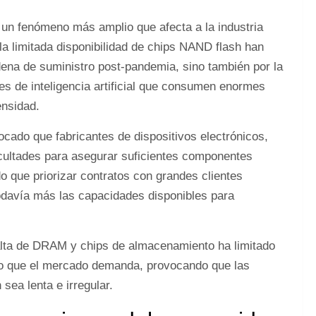
n fenómeno más amplio que afecta a la industria
la limitada disponibilidad de chips NAND flash han
dena de suministro post-pandemia, sino también por la
es de inteligencia artificial que consumen enormes
ensidad.
ocado que fabricantes de dispositivos electrónicos,
icultades para asegurar suficientes componentes
do que priorizar contratos con grandes clientes
todavía más las capacidades disponibles para
alta de DRAM y chips de almacenamiento ha limitado
tmo que el mercado demanda, provocando que las
sea lenta e irregular.