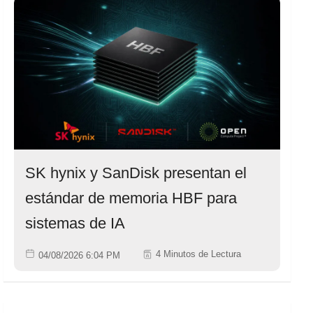
SK hynix y SanDisk presentan el
estándar de memoria HBF para
sistemas de IA
4 Minutos de Lectura
04/08/2026 6:04 PM