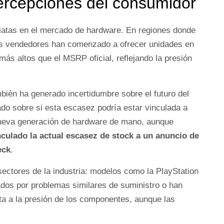
ercepciones del consumidor
iatas en el mercado de hardware. En regiones donde
s vendedores han comenzado a ofrecer unidades en
ás altos que el MSRP oficial, reflejando la presión
mbién ha generado incertidumbre sobre el futuro del
ado sobre si esta escasez podría estar vinculada a
 nueva generación de hardware de mano, aunque
nculado la actual escasez de stock a un anuncio de
eck
.
ectores de la industria: modelos como la PlayStation
ados por problemas similares de suministro o han
ta a la presión de los componentes, aunque las