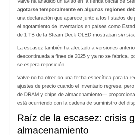
Valve ha añadido un aviso en la tienda oficial de S
agotarse temporalmente en algunas regiones de
una declaración que aparece junto a los listados de
el agotamiento de inventarios en países como Esta
de 1 TB de la Steam Deck OLED mostraban
sin sto
La escasez también ha afectado a versiones anteri
descontinuada a fines de 2025 y ya no se fabrica, p
se espera reposición.
Valve no ha ofrecido una fecha específica para la re
ajustes de precio cuando el inventario regrese, per
de DRAM y chips de almacenamiento— proporciona e
está ocurriendo con la cadena de suministro del disp
Raíz de la escasez: crisis 
almacenamiento