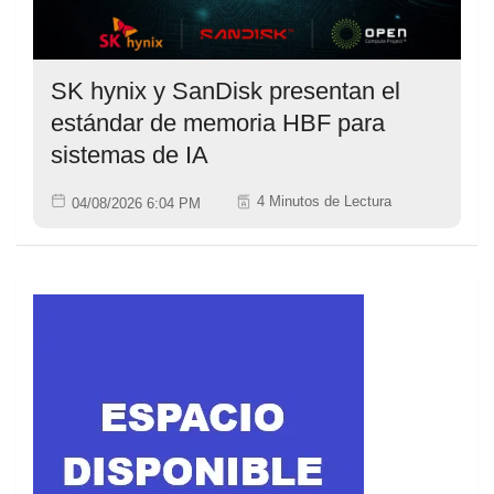
SK hynix y SanDisk presentan el
estándar de memoria HBF para
sistemas de IA
4 Minutos de Lectura
04/08/2026 6:04 PM