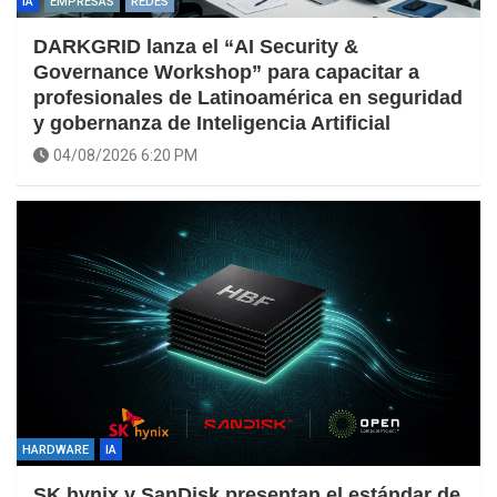
IA
EMPRESAS
REDES
DARKGRID lanza el “AI Security &
Governance Workshop” para capacitar a
profesionales de Latinoamérica en seguridad
y gobernanza de Inteligencia Artificial
04/08/2026 6:20 PM
HARDWARE
IA
SK hynix y SanDisk presentan el estándar de