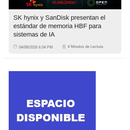
SK hynix y SanDisk presentan el
estándar de memoria HBF para
sistemas de IA
4 Minutos de Lectura
04/08/2026 6:04 PM