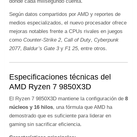
donde cada milisegundo cuenta.
Según datos compartidos por AMD y reportes de
medios especializados, el nuevo procesador ofrece
mejoras notables frente a CPUs rivales en juegos
como
Counter-Strike 2
,
Call of Duty
,
Cyberpunk
2077
,
Baldur’s Gate 3
y
F1 25
, entre otros.
Especificaciones técnicas del
AMD Ryzen 7 9850X3D
El Ryzen 7 9850X3D mantiene la configuración de
8
núcleos y 16 hilos
, una fórmula que AMD ha
demostrado que es suficiente para liderar en
gaming sin sacrificar eficiencia.