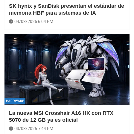
SK hynix y SanDisk presentan el estándar de
memoria HBF para sistemas de IA
04/08/2026 6:04 PM
HARDWARE
La nueva MSI Crosshair A16 HX con RTX
5070 de 12 GB ya es oficial
03/08/2026 7:44 PM