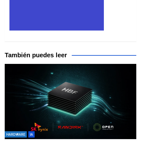
También puedes leer
HARDWARE
IA