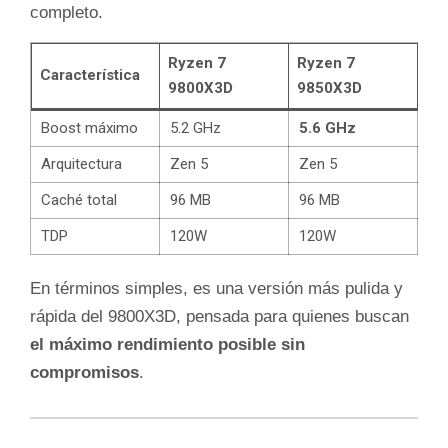
completo.
Ryzen 7
Ryzen 7
Característica
9800X3D
9850X3D
Boost máximo
5.2 GHz
5.6 GHz
Arquitectura
Zen 5
Zen 5
Caché total
96 MB
96 MB
TDP
120W
120W
En términos simples, es una versión más pulida y
rápida del 9800X3D, pensada para quienes buscan
el máximo rendimiento posible sin
compromisos
.