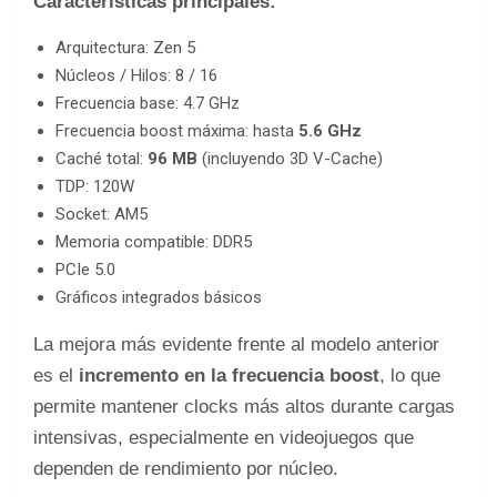
Características principales:
Arquitectura: Zen 5
Núcleos / Hilos: 8 / 16
Frecuencia base: 4.7 GHz
Frecuencia boost máxima: hasta
5.6 GHz
Caché total:
96 MB
(incluyendo 3D V-Cache)
TDP: 120W
Socket: AM5
Memoria compatible: DDR5
PCIe 5.0
Gráficos integrados básicos
La mejora más evidente frente al modelo anterior
es el
incremento en la frecuencia boost
, lo que
permite mantener clocks más altos durante cargas
intensivas, especialmente en videojuegos que
dependen de rendimiento por núcleo.