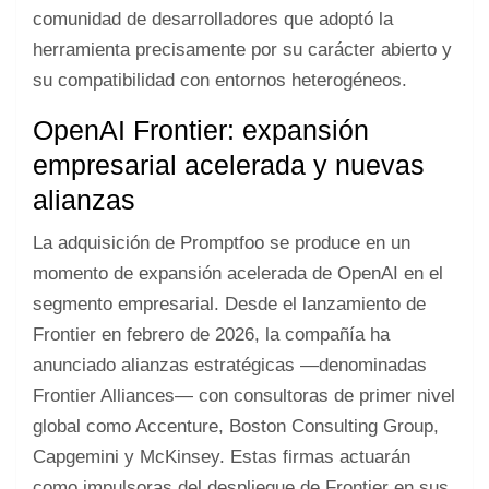
comunidad de desarrolladores que adoptó la
herramienta precisamente por su carácter abierto y
su compatibilidad con entornos heterogéneos.
OpenAI Frontier: expansión
empresarial acelerada y nuevas
alianzas
La adquisición de Promptfoo se produce en un
momento de expansión acelerada de OpenAI en el
segmento empresarial. Desde el lanzamiento de
Frontier en febrero de 2026, la compañía ha
anunciado alianzas estratégicas —denominadas
Frontier Alliances— con consultoras de primer nivel
global como Accenture, Boston Consulting Group,
Capgemini y McKinsey. Estas firmas actuarán
como impulsoras del despliegue de Frontier en sus