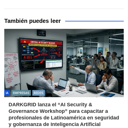
También puedes leer
IA
EMPRESAS
REDES
DARKGRID lanza el “AI Security &
Governance Workshop” para capacitar a
profesionales de Latinoamérica en seguridad
y gobernanza de Inteligencia Artificial