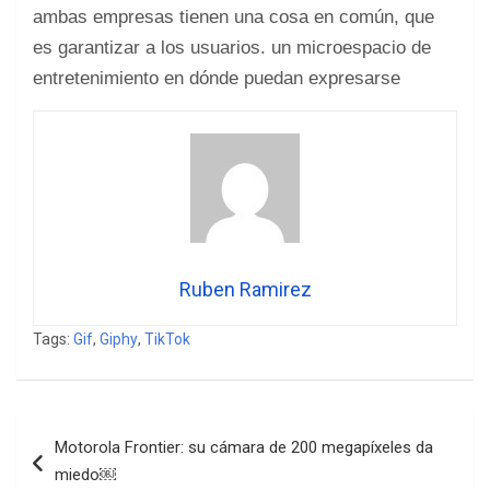
ambas empresas tienen una cosa en común, que
es garantizar a los usuarios. un microespacio de
entretenimiento en dónde puedan expresarse
Ruben Ramirez
Tags:
Gif
,
Giphy
,
TikTok
Navegación
Motorola Frontier: su cámara de 200 megapíxeles da
de
miedo￼