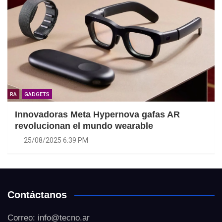
RA
GADGETS
Innovadoras Meta Hypernova gafas AR
revolucionan el mundo wearable
25/08/2025 6:39 PM
Contáctanos
Correo: info@tecno.ar