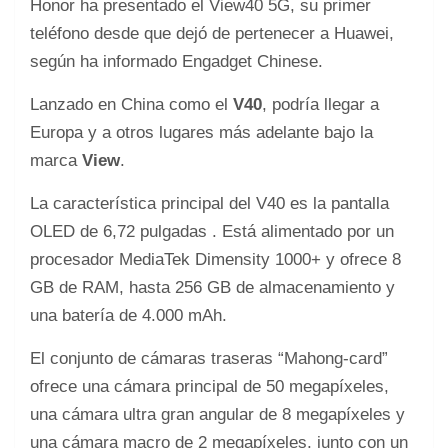
Honor ha presentado el View40 5G, su primer
teléfono desde que dejó de pertenecer a Huawei,
según ha informado Engadget Chinese.
Lanzado en China como el
V40
, podría llegar a
Europa y a otros lugares más adelante bajo la
marca
View
.
La característica principal del V40 es la pantalla
OLED de 6,72 pulgadas . Está alimentado por un
procesador MediaTek Dimensity 1000+ y ofrece 8
GB de RAM, hasta 256 GB de almacenamiento y
una batería de 4.000 mAh.
El conjunto de cámaras traseras “Mahong-card”
ofrece una cámara principal de 50 megapíxeles,
una cámara ultra gran angular de 8 megapíxeles y
una cámara macro de 2 megapíxeles, junto con un