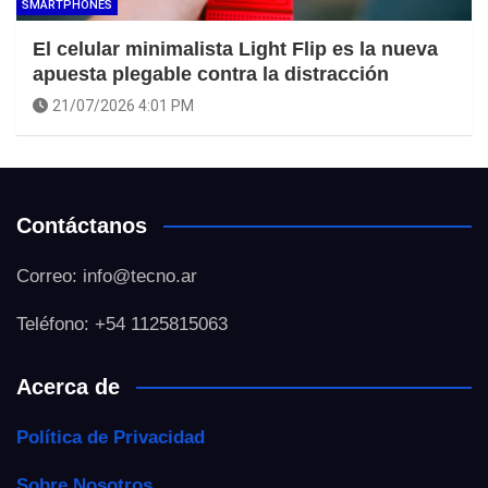
SMARTPHONES
El celular minimalista Light Flip es la nueva
apuesta plegable contra la distracción
21/07/2026 4:01 PM
Contáctanos
Correo: info@tecno.ar
Teléfono: +54 1125815063
Acerca de
Política de Privacidad
Sobre Nosotros