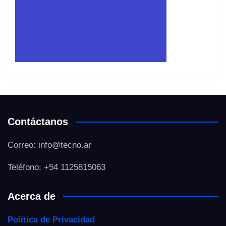
Contáctanos
Correo: info@tecno.ar
Teléfono: +54 1125815063
Acerca de
Política de Privacidad