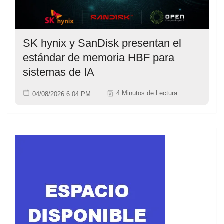
SK hynix y SanDisk presentan el
estándar de memoria HBF para
sistemas de IA
4 Minutos de Lectura
04/08/2026 6:04 PM