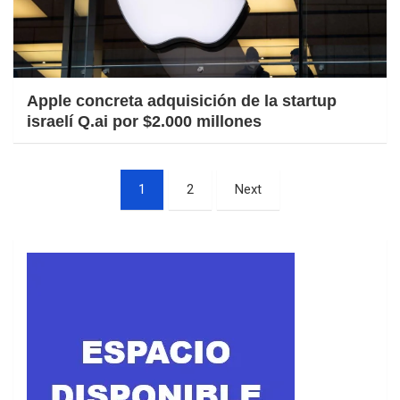
Apple concreta adquisición de la startup
israelí Q.ai por $2.000 millones
Paginación
1
2
Next
de
entradas