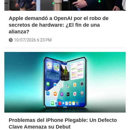
Apple demandó a OpenAI por el robo de
secretos de hardware: ¿El fin de una
alianza?
10/07/2026 6:23 PM
Problemas del iPhone Plegable: Un Defecto
Clave Amenaza su Debut