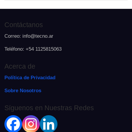
Contáctanos
Correo: info@tecno.ar
Teléfono: +54 1125815063
Acerca de
Política de Privacidad
Sobre Nosotros
Síguenos en Nuestras Redes