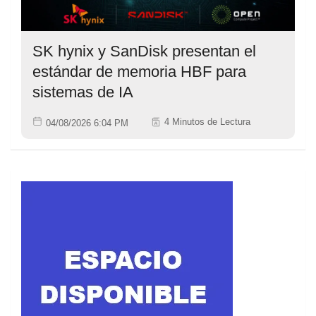
SK hynix y SanDisk presentan el
estándar de memoria HBF para
sistemas de IA
4 Minutos de Lectura
04/08/2026 6:04 PM