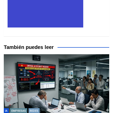
También puedes leer
IA
EMPRESAS
REDES