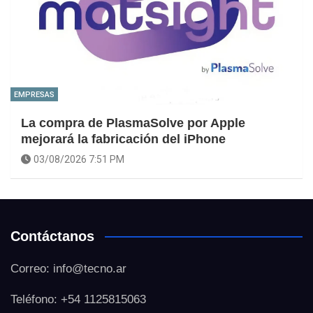
EMPRESAS
La compra de PlasmaSolve por Apple
mejorará la fabricación del iPhone
03/08/2026 7:51 PM
Contáctanos
Correo: info@tecno.ar
Teléfono: +54 1125815063