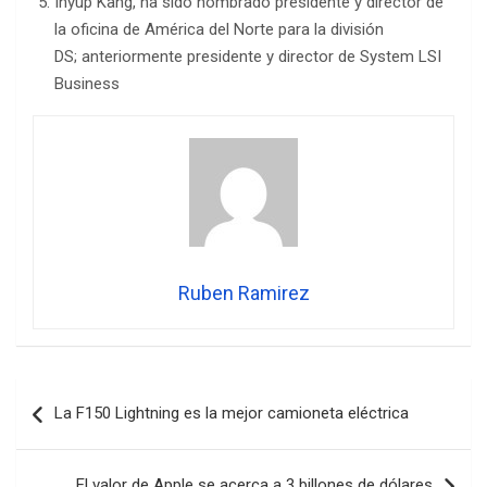
Inyup Kang, ha sido nombrado presidente y director de
la oficina de América del Norte para la división
DS; anteriormente presidente y director de System LSI
Business
Ruben Ramirez
Navegación
La F150 Lightning es la mejor camioneta eléctrica
de
entradas
El valor de Apple se acerca a 3 billones de dólares