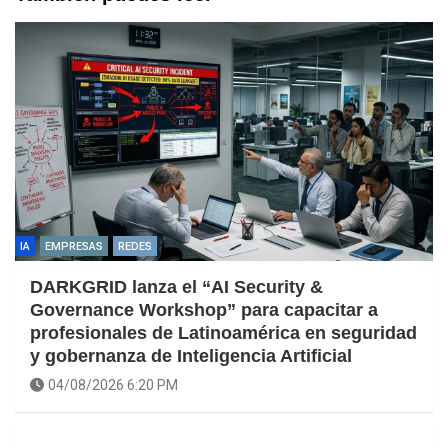
IA
EMPRESAS
REDES
DARKGRID lanza el “AI Security &
Governance Workshop” para capacitar a
profesionales de Latinoamérica en seguridad
y gobernanza de Inteligencia Artificial
04/08/2026 6:20 PM