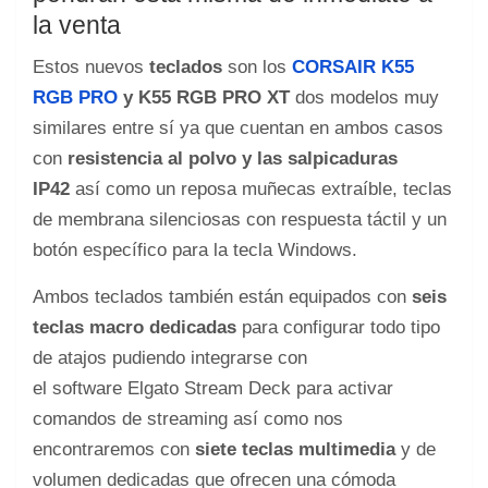
la venta
Estos nuevos
teclados
son los
CORSAIR K55
RGB PRO
y K55 RGB PRO XT
dos modelos muy
similares entre sí ya que cuentan en ambos casos
con
resistencia al polvo y las salpicaduras
IP42
así como un reposa muñecas extraíble, teclas
de membrana silenciosas con respuesta táctil y un
botón específico para la tecla Windows.
Ambos teclados también están equipados con
seis
teclas macro dedicadas
para configurar todo tipo
de atajos pudiendo integrarse con
el software Elgato Stream Deck para activar
comandos de streaming así como nos
encontraremos con
siete teclas multimedia
y de
volumen dedicadas que ofrecen una cómoda