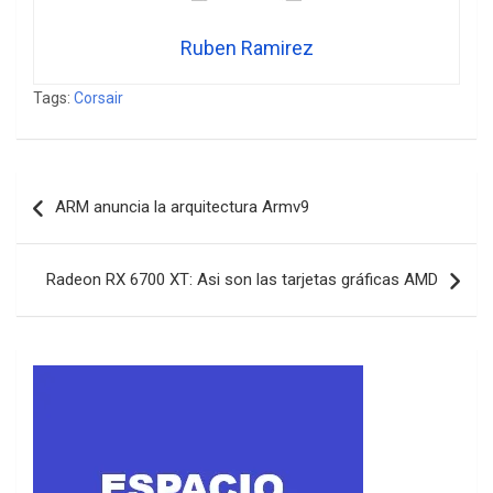
Ruben Ramirez
Tags:
Corsair
Navegación
ARM anuncia la arquitectura Armv9
de
entradas
Radeon RX 6700 XT: Asi son las tarjetas gráficas AMD