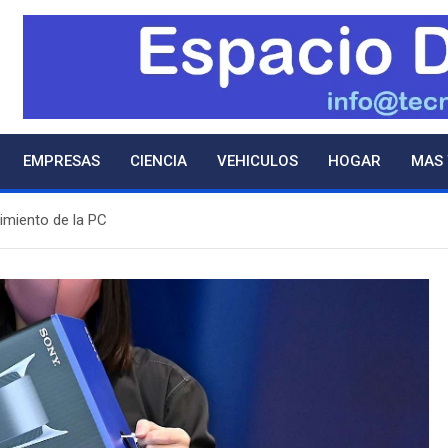
EMPRESAS
CIENCIA
VEHICULOS
HOGAR
MAS
dimiento de la PC