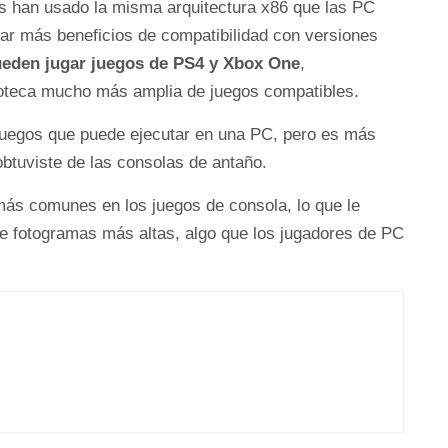
s han usado la misma arquitectura x86 que las PC
r más beneficios de compatibilidad con versiones
ueden jugar juegos de PS4 y Xbox One
,
lioteca mucho más amplia de juegos compatibles.
juegos que puede ejecutar en una PC, pero es más
obtuviste de las consolas de antaño.
más comunes en los juegos de consola, lo que le
 de fotogramas más altas, algo que los jugadores de PC