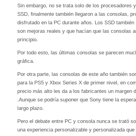
Sin embargo, no se trata solo de los procesadores y
SSD, finalmente también llegaron a las consolas, p
disfrutado en la PC durante años. Los SSD también
son mejoras reales y que hacían que las consolas ant
principio.
Por todo esto, las últimas consolas se parecen mu
gráfica.
Por otra parte, las consolas de este año también s
para la PS5 y Xbox Series X de primer nivel, en co
precio más alto les da a los fabricantes un margen 
.Aunque se podría suponer que Sony tiene la espera
largo plazo.
Pero el debate entre PC y consola nunca se trató sol
una experiencia personalizable y personalizada que