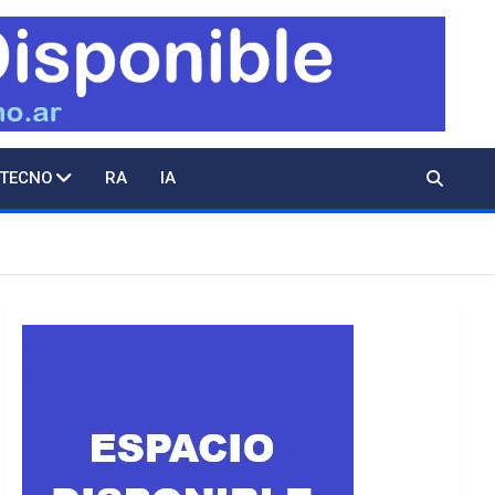
 TECNO
RA
IA