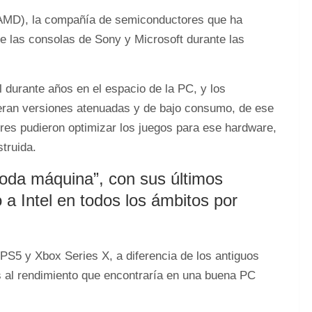
(AMD), la compañía de semiconductores que ha
e las consolas de Sony y Microsoft durante las
l durante años en el espacio de la PC, y los
eran versiones atenuadas y de bajo consumo, de ese
ores pudieron optimizar los juegos para ese hardware,
truida.
oda máquina”, con sus últimos
 Intel en todos los ámbitos por
PS5 y Xbox Series X, a diferencia de los antiguos
al rendimiento que encontraría en una buena PC