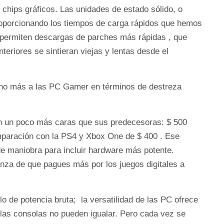
 chips gráficos. Las unidades de estado sólido, o
roporcionando los tiempos de carga rápidos que hemos
 permiten descargas de parches más rápidas , que
eriores se sintieran viejas y lentas desde el
cho más a las PC Gamer en términos de destreza
on un poco más caras que sus predecesoras: $ 500
mparación con la PS4 y Xbox One de $ 400 . Ese
de maniobra para incluir hardware más potente.
nza de que pagues más por los juegos digitales a
o de potencia bruta; la versatilidad de las PC ofrece
 las consolas no pueden igualar. Pero cada vez se