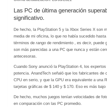
Las PC de última generación supera
significativo.
De hecho, la PlayStation 5 y la Xbox Series X son
media de mi oficina, lo que no había sucedido hasta 
términos de
rango
de rendimiento , es decir, puede 
son más parecidas a una PC que nunca y están cer
antecesoras.
Cuando Sony anunció la PlayStation 4, los expertos
potencia. AnandTech señaló que los fabricantes de 
CPU en serio, y que la GPU era equivalente a una R
tarjetas gráficas de $ 140 y $ 170. Eso es más bajo
De ​​hecho, muchos juegos tenían velocidades de fo
en comparación con las PC promedio.