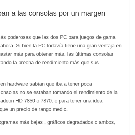
ban a las consolas por un margen
 más poderosas que las dos PC para juegos de gama
ahora. Si bien la PC todavía tiene una gran ventaja en
gastar más para obtener más, las últimas consolas
rando la brecha de rendimiento más que sus
 en hardware sabían que iba a tener poca
consolas no se estaban tomando el rendimiento de la
adeon HD 7850 o 7870, o para tener una idea,
 que un precio de rango medio.
togramas más bajas , gráficos degradados o ambos,