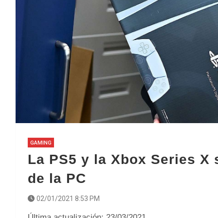
GAMING
La PS5 y la Xbox Series X 
de la PC
02/01/2021 8:53 PM
Última actualización: 23/03/2021