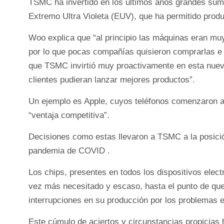
TSMC ha invertido en los últimos años grandes suma
Extremo Ultra Violeta (EUV), que ha permitido prod
Woo explica que “al principio las máquinas eran muy
por lo que pocas compañías quisieron comprarlas e 
que TSMC invirtió muy proactivamente en esta nueva
clientes pudieran lanzar mejores productos”.
Un ejemplo es Apple, cuyos teléfonos comenzaron a 
“ventaja competitiva”.
Decisiones como estas llevaron a TSMC a la posició
pandemia de COVID .
Los chips, presentes en todos los dispositivos elect
vez más necesitado y escaso, hasta el punto de que
interrupciones en su producción por los problemas 
Este cúmulo de aciertos y circunstancias propicias 