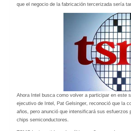
que el negocio de la fabricación tercerizada sería ta
Ahora Intel busca como volver a participar en este s
ejecutivo de Intel, Pat Gelsinger, reconoció que la 
años, pero anunció que intensificará sus esfuerzos p
chips semiconductores.