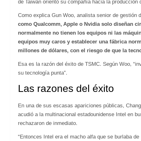
de Taiwán orientó su compañía hacia la producción 
Como explica Gun Woo, analista senior de gestión d
como Qualcomm, Apple o Nvidia solo diseñan cir
normalmente no tienen los equipos ni las máqui
equipos muy caros y establecer una fábrica norm
millones de dólares, con el riesgo de que la tec
Esa es la razón del éxito de TSMC. Según Woo, “inv
su tecnología punta”.
Las razones del éxito
En una de sus escasas apariciones públicas, Chang 
acudió a la multinacional estadounidense Intel en bu
rechazaron de inmediato.
“Entonces Intel era el macho alfa que se burlaba de