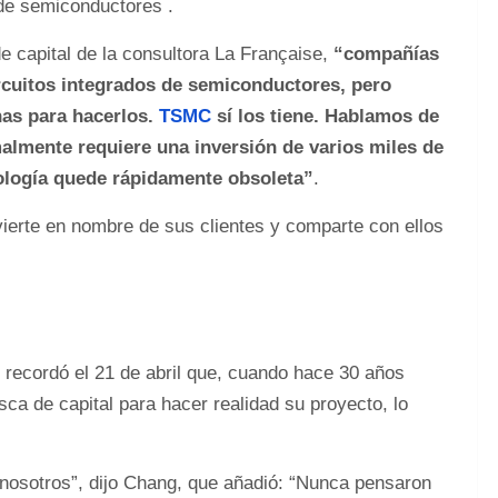
de semiconductores .
e capital de la consultora La Française,
“compañías
cuitos integrados de semiconductores, pero
nas para hacerlos.
TSMC
sí los tiene. Hablamos de
almente requiere una inversión de varios miles de
nología quede rápidamente obsoleta”
.
ierte en nombre de sus clientes y comparte con ellos
recordó el 21 de abril que, cuando hace 30 años
sca de capital para hacer realidad su proyecto, lo
 nosotros”, dijo Chang, que añadió: “Nunca pensaron