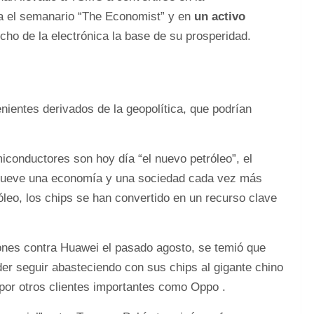
a el semanario “The Economist” y en
un activo
cho de la electrónica la base de su prosperidad.
nientes derivados de la geopolítica, que podrían
conductores son hoy día “el nuevo petróleo”, el
y mueve una economía y una sociedad cada vez más
óleo, los chips se han convertido en un recurso clave
nes contra Huawei el pasado agosto, se temió que
er seguir abasteciendo con sus chips al gigante chino
 por otros clientes importantes como Oppo .