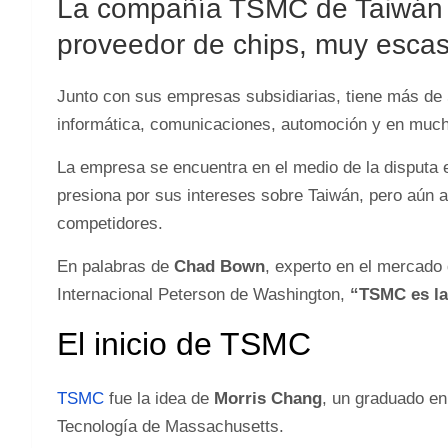
La compañía TSMC de Taiwán se
proveedor de chips, muy esca
Junto con sus empresas subsidiarias, tiene más de 
informática, comunicaciones, automoción y en mucha
La empresa se encuentra en el medio de la disputa 
presiona por sus intereses sobre Taiwán, pero aún 
competidores.
En palabras de
Chad Bown
, experto en el mercado
Internacional Peterson de Washington,
“TSMC es la 
El inicio de TSMC
TSMC
fue la idea de
Morris Chang
, un graduado en
Tecnología de Massachusetts.