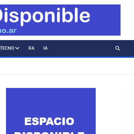
 TECNO
RA
IA