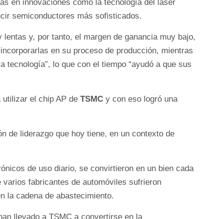
s en innovaciones como la tecnología del láser
ucir semiconductores más sofisticados.
 lentas y, por tanto, el margen de ganancia muy bajo,
incorporarlas en su proceso de producción, mientras
 tecnología”, lo que con el tiempo “ayudó a que sus
utilizar el chip AP de
TSMC
y con eso logró una
n de liderazgo que hoy tiene, en un contexto de
rónicos de uso diario, se convirtieron en un bien cada
 varios fabricantes de automóviles sufrieron
en la cadena de abastecimiento.
han llevado a TSMC a convertirse en la