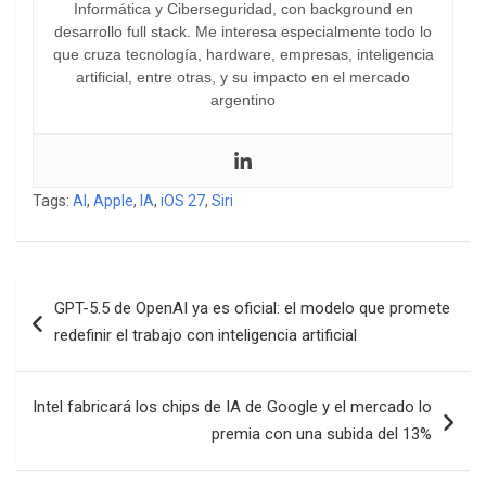
Informática y Ciberseguridad, con background en
desarrollo full stack. Me interesa especialmente todo lo
que cruza tecnología, hardware, empresas, inteligencia
artificial, entre otras, y su impacto en el mercado
argentino
Tags:
AI
,
Apple
,
IA
,
iOS 27
,
Siri
Navegación
GPT-5.5 de OpenAI ya es oficial: el modelo que promete
de
redefinir el trabajo con inteligencia artificial
entradas
Intel fabricará los chips de IA de Google y el mercado lo
premia con una subida del 13%