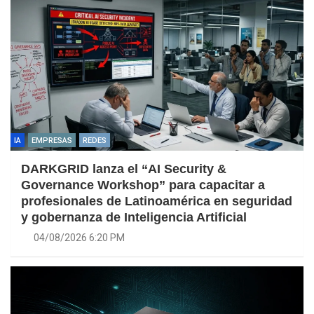
IA
EMPRESAS
REDES
DARKGRID lanza el “AI Security &
Governance Workshop” para capacitar a
profesionales de Latinoamérica en seguridad
y gobernanza de Inteligencia Artificial
04/08/2026 6:20 PM