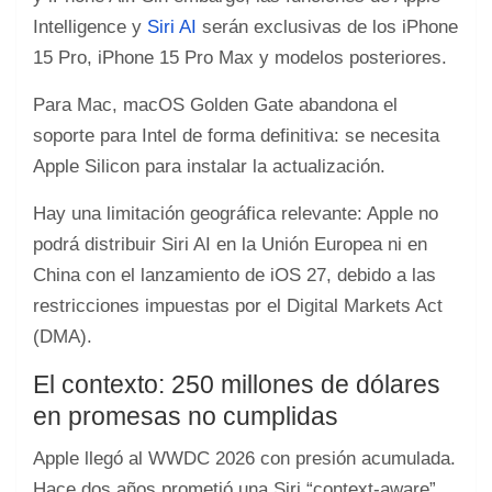
Intelligence y
Siri AI
serán exclusivas de los iPhone
15 Pro, iPhone 15 Pro Max y modelos posteriores.
Para Mac, macOS Golden Gate abandona el
soporte para Intel de forma definitiva: se necesita
Apple Silicon para instalar la actualización.
Hay una limitación geográfica relevante: Apple no
podrá distribuir Siri AI en la Unión Europea ni en
China con el lanzamiento de iOS 27, debido a las
restricciones impuestas por el Digital Markets Act
(DMA).
El contexto: 250 millones de dólares
en promesas no cumplidas
Apple llegó al WWDC 2026 con presión acumulada.
Hace dos años prometió una Siri “context-aware”