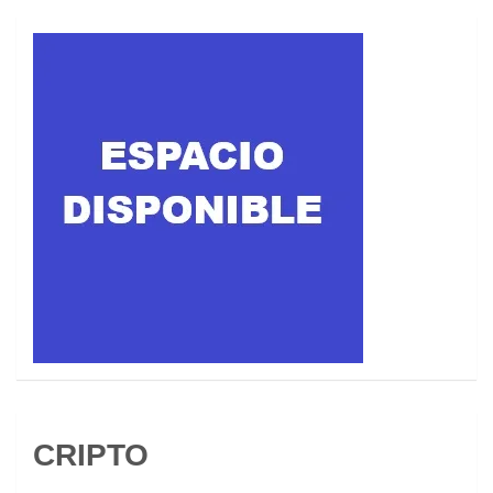
CRIPTO