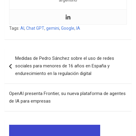
Tags:
AI
,
Chat GPT
,
gemini
,
Google
,
IA
Navegación
Medidas de Pedro Sánchez sobre el uso de redes
de
sociales para menores de 16 años en España y
entradas
endurecimiento en la regulación digital
OpenAI presenta Frontier, su nueva plataforma de agentes
de IA para empresas