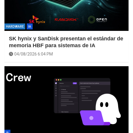
HARDWARE
IA
SK hynix y SanDisk presentan el estándar de
memoria HBF para sistemas de IA
04/08/2026 6:04 PM
IA