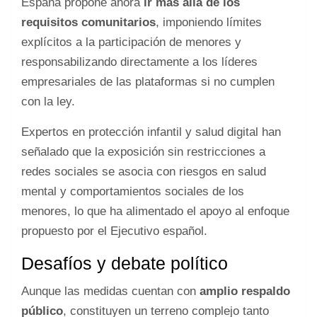
España propone ahora
ir más allá de los
requisitos comunitarios
, imponiendo límites
explícitos a la participación de menores y
responsabilizando directamente a los líderes
empresariales de las plataformas si no cumplen
con la ley.
Expertos en protección infantil y salud digital han
señalado que la exposición sin restricciones a
redes sociales se asocia con riesgos en salud
mental y comportamientos sociales de los
menores, lo que ha alimentado el apoyo al enfoque
propuesto por el Ejecutivo español.
Desafíos y debate político
Aunque las medidas cuentan con
amplio respaldo
público
, constituyen un terreno complejo tanto