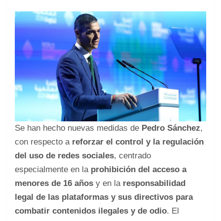
Se han hecho nuevas medidas de
Pedro Sánchez
,
con respecto a
reforzar el control y la regulación
del uso de redes sociales
, centrado
especialmente en la
prohibición del acceso a
menores de 16 años
y en la
responsabilidad
legal de las plataformas y sus directivos para
combatir contenidos ilegales y de odio
. El