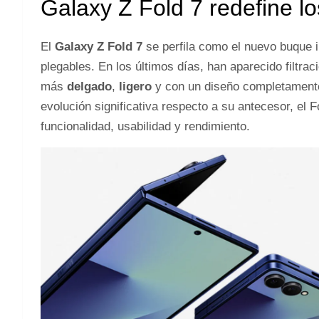
Galaxy Z Fold 7 redefine l
El
Galaxy Z Fold 7
se perfila como el nuevo buque 
plegables. En los últimos días, han aparecido filtra
más
delgado
,
ligero
y con un diseño completament
evolución significativa respecto a su antecesor, el F
funcionalidad, usabilidad y rendimiento.