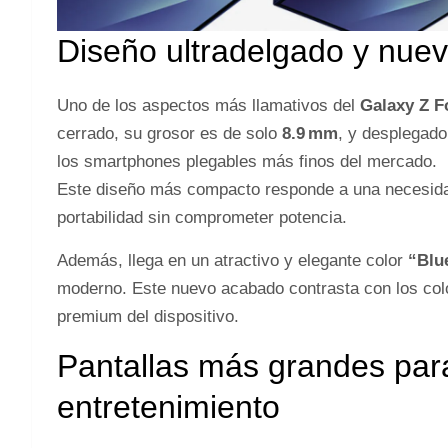
Diseño ultradelgado y nue
Uno de los aspectos más llamativos del
Galaxy Z F
cerrado, su grosor es de solo
8.9 mm
, y desplegado
los smartphones plegables más finos del mercado.
Este diseño más compacto responde a una necesida
portabilidad sin comprometer potencia.
Además, llega en un atractivo y elegante color
“Blu
moderno. Este nuevo acabado contrasta con los color
premium del dispositivo.
Pantallas más grandes para
entretenimiento