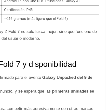
Android 16 con One UI 8 + funciones Galaxy AI
Certificación IP48
~216 gramos (más ligero que el Fold 6)
y Z Fold 7 no solo luzca mejor, sino que funcione de
 del usuario moderno.
old 7 y disponibilidad
firmado para el evento
Galaxy Unpacked del 9 de
anuncio, y se espera que las
primeras unidades se
 para competir más agresivamente con otras marcas