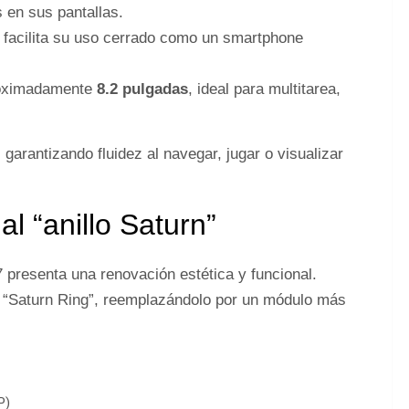
 en sus pantallas.
e facilita su uso cerrado como un smartphone
proximadamente
8.2 pulgadas
, ideal para multitarea,
, garantizando fluidez al navegar, jugar o visualizar
l “anillo Saturn”
7 presenta una renovación estética y funcional.
ipo “Saturn Ring”, reemplazándolo por un módulo más
P)