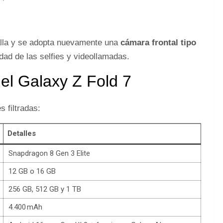
alla y se adopta nuevamente una
cámara frontal tipo
idad de las selfies y videollamadas.
del Galaxy Z Fold 7
 filtradas:
Detalles
Snapdragon 8 Gen 3 Elite
12 GB o 16 GB
256 GB, 512 GB y 1 TB
4.400 mAh