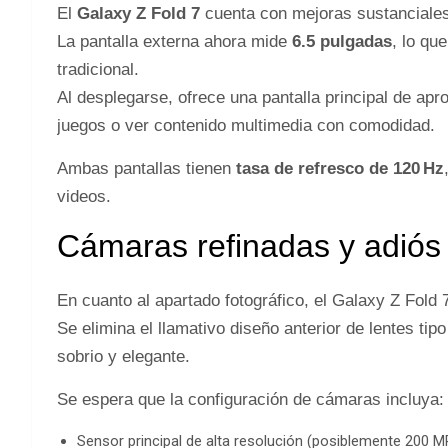
El
Galaxy Z Fold 7
cuenta con mejoras sustanciales
La pantalla externa ahora mide
6.5 pulgadas
, lo qu
tradicional.
Al desplegarse, ofrece una pantalla principal de a
juegos o ver contenido multimedia con comodidad.
Ambas pantallas tienen
tasa de refresco de 120 Hz
videos.
Cámaras refinadas y adiós a
En cuanto al apartado fotográfico, el Galaxy Z Fold 
Se elimina el llamativo diseño anterior de lentes t
sobrio y elegante.
Se espera que la configuración de cámaras incluya:
Sensor principal de alta resolución (posiblemente 200 M