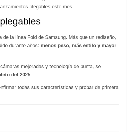
lanzamientos plegables este mes.
 plegables
 de la línea Fold de Samsung. Más que un rediseño,
dido durante años:
menos peso, más estilo y mayor
 cámaras mejoradas y tecnología de punta, se
eto del 2025
.
nfirmar todas sus características y probar de primera