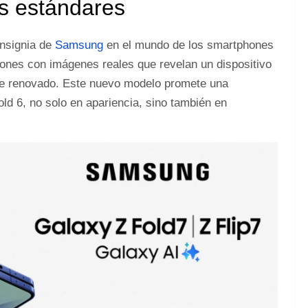
os estándares
insignia de
Samsung
en el mundo de los smartphones
ciones con imágenes reales que revelan un dispositivo
e renovado. Este nuevo modelo promete una
old 6, no solo en apariencia, sino también en