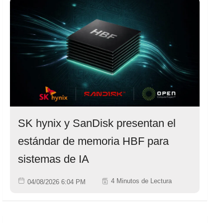
SK hynix y SanDisk presentan el
estándar de memoria HBF para
sistemas de IA
4 Minutos de Lectura
04/08/2026 6:04 PM