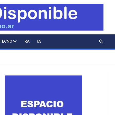
 TECNO
RA
IA