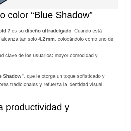
vo color “Blue Shadow”
old 7
es su
diseño ultradelgado
. Cuando está
 alcanza tan solo
4.2 mm
, colocándolo como uno de
d clave de los usuarios: mayor comodidad y
e Shadow”
, que le otorga un toque sofisticado y
es tradicionales y refuerza la identidad visual
 productividad y